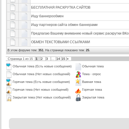
БЕСПЛАТНАЯ РАСКРУТКА САЙТОВ
Ищу баннерообмен
Ищу партнеров сайта обмен баннерами
Предлагаю Вашему вниманию новый сервис раскрутки ВКо
ОБМЕН ТЕКСТОВЫМИ ССЫЛКАМИ
В этом форуме тем:
351
. На странице показано тем:
25
.
Страница
1
из
15
1
2
3
…
14
15
»
Обычная тема (Есть новые сообщения)
Обычная тема
Обычная тема (Нет новых сообщений)
Тема - опрос
Горячая тема (Есть новые сообщения)
Важная тема
Горячая тема (Нет новых сообщений)
Горячая тема
Закрытая тема (Нет новых сообщений)
Закрытая тема