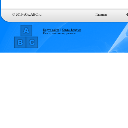
© 2019 uCozABC.ru
Главная
Карта сайта
|
Карта форума
Все права не нарушены.