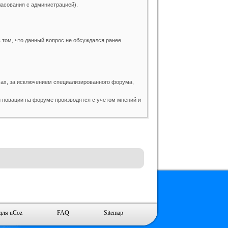
ласования с администрацией).
 том, что данный вопрос не обсуждался ранее.
ах, за исключением специализированного форума,
 новации на форуме производятся с учетом мнений и
для uCoz
FAQ
Sitemap