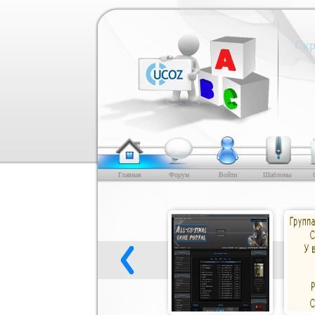
Скр
Главная
Форум
Войти
Шаблоны