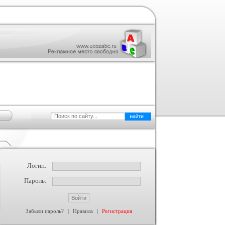
Логин:
Пароль:
Забыли пароль?
|
Правила
|
Регистрация