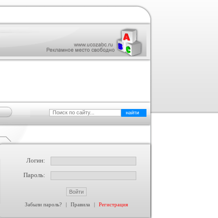
Логин:
Пароль:
Забыли пароль?
|
Правила
|
Регистрация