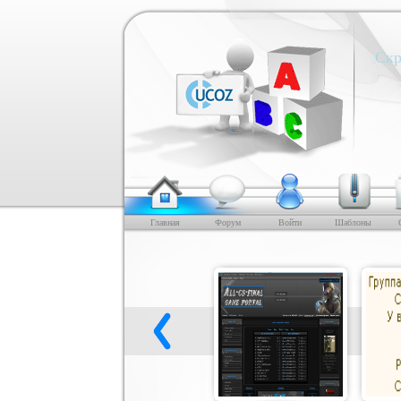
Скр
Главная
Форум
Войти
Шаблоны