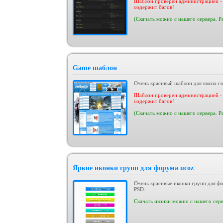
Шаблон проверен администрацией - 
содержит багов!
(Скачать можно с нашего сервера. Р
Game шаблон
Очень красивый шаблон для юкоза го
Шаблон проверен администрацией - 
содержит багов!
(Скачать можно с нашего сервера. Р
Яркие иконки групп для форума ucoz
Очень красивые иконки групп для фо
PSD.
Скачать иконки можно с нашего серв