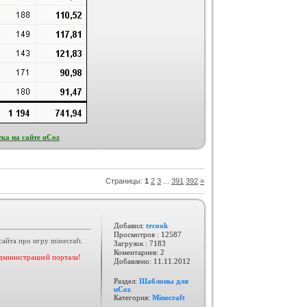
ка на сайте uCoz
Страницы
:
1
2
3
...
391
392
»
Добавил:
trcook
Просмотров : 12587
йта про игру minecraft.
Загрузок : 7183
Коментариев: 2
администрацией портала!
Добавлено:
11.11.2012
Раздел:
Шаблоны для
uCoz
Категория:
Minecraft