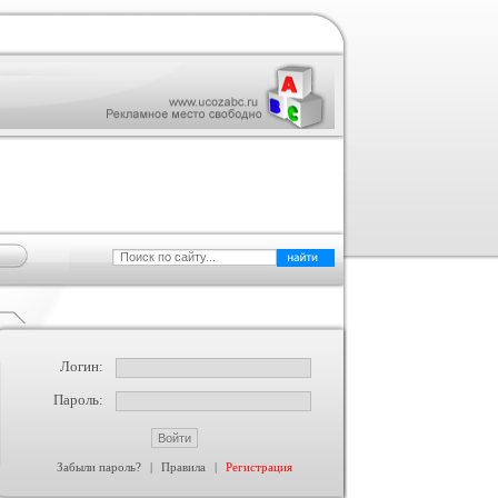
Логин:
Пароль:
Забыли пароль?
|
Правила
|
Регистрация