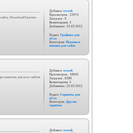
Добавил:
trcook
Просмотров : 22974
сайта: Download/Скачать
Загрузок : 0
Коментариев: 3
Добавлено:
23.03.2012
Раздел:
Графика для
uCoz
Категория:
Иконки и
кнопки для сайта
Добавил:
trcook
Просмотров : 18941
ри нажатии для ucoz сайтов
Загрузок : 6580
Коментариев: 5
Добавлено:
22.03.2012
Раздел:
Скрипты для
uCoz
Категория:
Другие
скрипты
Добавил:
trcook