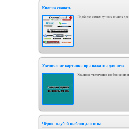
Кнопка скачать
Подборка самых лучших кнопок для 
Увеличение картинки при нажатии для ucoz
Красивое увеличение изоброжения п
Чёрно голубой шаблон для ucoz