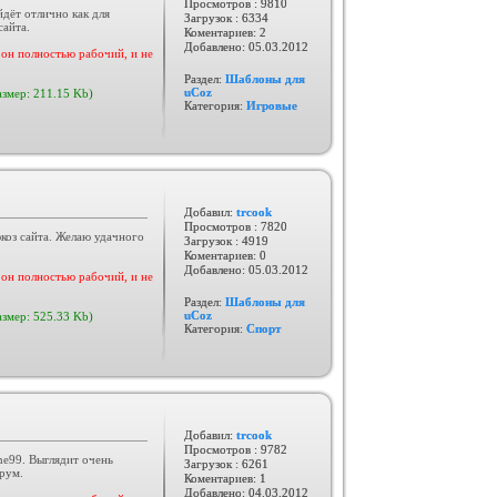
Просмотров : 9810
дёт отлично как для
Загрузок : 6334
сайта.
Коментариев: 2
Добавлено:
05.03.2012
он полностью рабочий, и не
Раздел:
Шаблоны для
uCoz
азмер: 211.15 Kb)
Категория:
Игровые
Добавил:
trcook
Просмотров : 7820
оз сайта. Желаю удачного
Загрузок : 4919
Коментариев: 0
Добавлено:
05.03.2012
он полностью рабочий, и не
Раздел:
Шаблоны для
uCoz
азмер: 525.33 Kb)
Категория:
Спорт
Добавил:
trcook
Просмотров : 9782
e99. Выглядит очень
Загрузок : 6261
рум.
Коментариев: 1
Добавлено:
04.03.2012