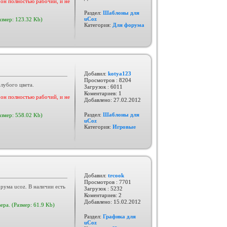
он полностью рабочий, и не
Раздел:
Шаблоны для
uCoz
азмер: 123.32 Kb)
Категория:
Для форума
Добавил:
kotya123
Просмотров : 8204
лубого цвета.
Загрузок : 6011
Коментариев: 1
он полностью рабочий, и не
Добавлено:
27.02.2012
Раздел:
Шаблоны для
азмер: 558.02 Kb)
uCoz
Категория:
Игровые
Добавил:
trcook
Просмотров : 7701
рума ucoz. В наличии есть
Загрузок : 5232
Коментариев: 2
Добавлено:
15.02.2012
ера. (Размер: 61.9 Kb)
Раздел:
Графика для
uCoz