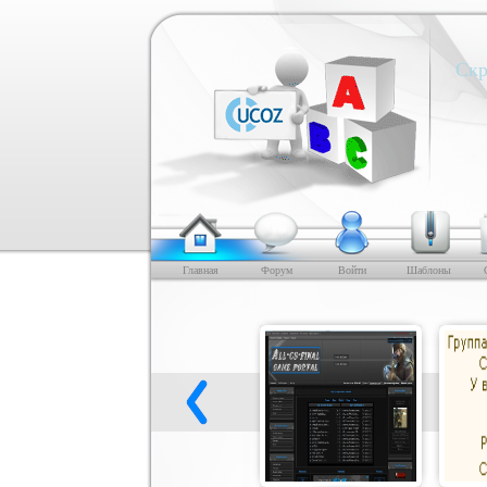
Скр
Главная
Форум
Войти
Шаблоны