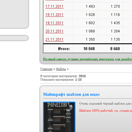
Полный список лучших партнёрских программ для заработ
Главная
»
Файлы
»
В категории материалов
:
3916
Показано материалов
:
1-10
Майнкрафт шаблон для юкоз
Очень хороший чёрный шаблон для са
Шаблон 100% рабочий, т.к. создан 