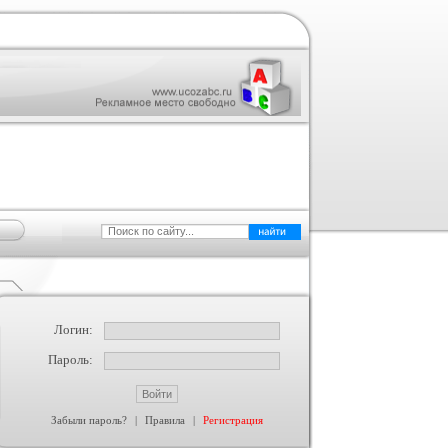
Логин:
Пароль:
Забыли пароль?
|
Правила
|
Регистрация