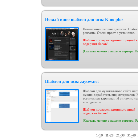
Новый кино шаблон для ucoz Kino plus
Новый кино шаблон для ucoz. Шабло
рекламы. Очень прост в установке.
Шаблон проверен администрацией - 
содержит багов!
(Скачать можно с нашего сервера. Р
Шаблон для ucoz zaycev.net
Шаблон для музыкального сайта ucoz 
нужно доработать вид материалов. Н
все нужные картинки. И он точно так
его сделал я.
Шаблон проверен администрацией - 
содержит багов!
(Скачать можно с нашего сервера. Р
1-10
11-20
21-30
31-40