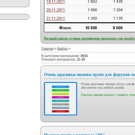
Полный список лучших партнёрских программ для заработ
Главная
»
Файлы
»
В категории материалов
:
3916
Показано материалов
:
11-20
Очень красивые иконки групп для форумов u
Очень красивые иконки групп для ф
абсолютно под любой дизайн.
Скачать иконки можно с нашего серв