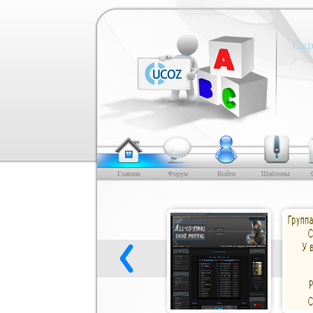
Скр
Главная
Форум
Войти
Шаблоны