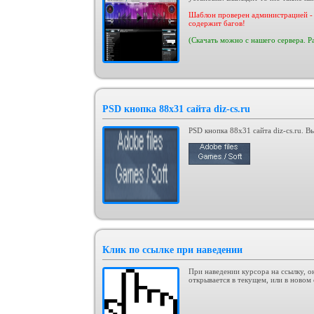
Шаблон проверен администрацией - 
содержит багов!
(Скачать можно с нашего сервера. Р
PSD кнопка 88x31 сайта diz-cs.ru
PSD кнопка 88x31 сайта diz-cs.ru. Вы
Клик по ссылке при наведении
При наведении курсора на ссылку, о
открывается в текущем, или в новом 