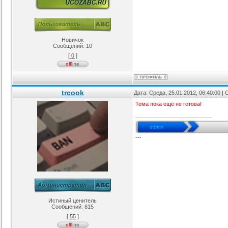
Новичок
Сообщений:
10
[ 0 ]
trcook
Дата: Среда, 25.01.2012, 06:40:00 
Тема пока ещё не готова!
---
Истиный ценитель
Сообщений:
815
[ 55 ]