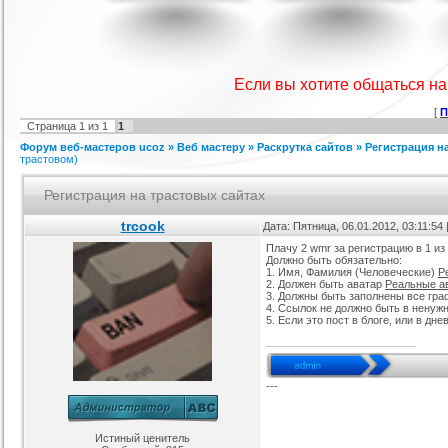
IProwebber + PSD
Игровой шаблон cs 1.6
Скрипт подсчет баллов за посты
Ша
ля uCoz
на форуме uCoz
ория :
Ucoz
Категория :
Игровые
Категория :
Пользователи
Если вы хотите общаться н
[
П
Страница
1
из
1
1
Форум веб-мастеров ucoz
»
Веб мастеру
»
Раскрутка сайтов
»
Регистрация н
трастовом)
Регистрация на трастовых сайтах
trcook
Дата: Пятница, 06.01.2012, 03:11:5
айтов музыкальной
Шаблон для Ucoz : Irene
Сборник лучших шаблонов
Плачу 2 wmr за регистрацию в 1 и
ботающих на движке
уходящего года
Должно быть обязательно:
ория :
Ucoz
Категория :
Ucoz
Категория :
Ucoz
uCoz.
1. Имя, Фамилия (Человеческие)
Р
2. Должен быть аватар
Реальные а
3. Должны быть заполнены все гра
4. Ссылок не должно быть в ненуж
5. Если это пост в блоге, или в дн
---
Истиный ценитель