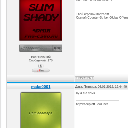
Твой игровой портал!!!
Скачай Counter-Strike: Global Offe
Все знающий
Сообщений:
176
[ 5 ]
makc0001
Дата: Пятница, 06.01.2012, 12:44:4
ну а я о чём)
http://scriptoff.ucoz.net