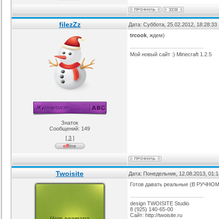
filezZz
Дата: Суббота, 25.02.2012, 18:28:3
trcook
, ждем)
Мой новый сайт :) Minecraft 1.2.5
Знаток
Сообщений:
149
[ 3 ]
Twoisite
Дата: Понедельник, 12.08.2013, 01:
Готов давать реальные (В РУЧНОМ
design TWOISITE Studio
8 (925) 140-65-00
Сайт: http://twoisite.ru