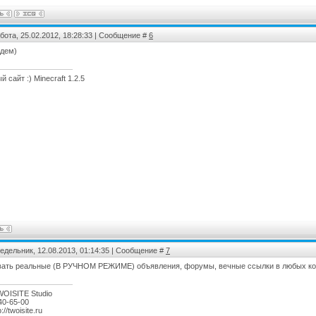
бота, 25.02.2012, 18:28:33 | Сообщение #
6
ждем)
 сайт :) Minecraft 1.2.5
едельник, 12.08.2013, 01:14:35 | Сообщение #
7
вать реальные (В РУЧНОМ РЕЖИМЕ) объявления, форумы, вечные ссылки в любых ко
WOISITE Studio
40-65-00
://twoisite.ru