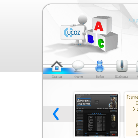
Скр
Главная
Форум
Войти
Шаблоны