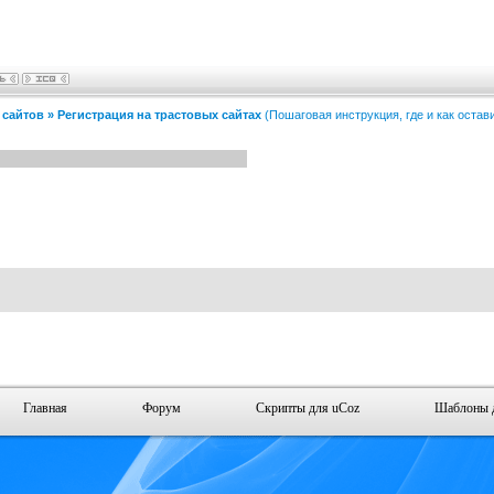
 сайтов
»
Регистрация на трастовых сайтах
(Пошаговая инструкция, где и как остав
Главная
Форум
Скрипты для uCoz
Шаблоны 