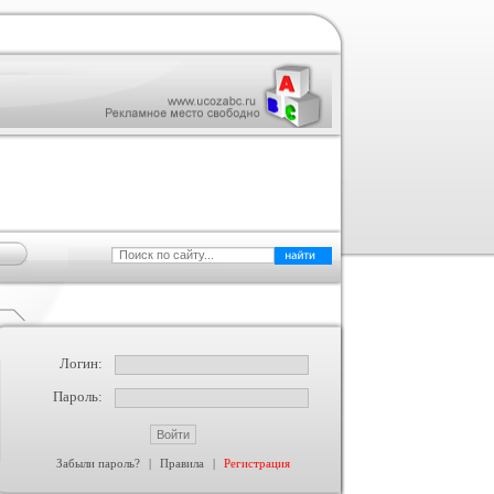
Логин:
Пароль:
Забыли пароль?
|
Правила
|
Регистрация