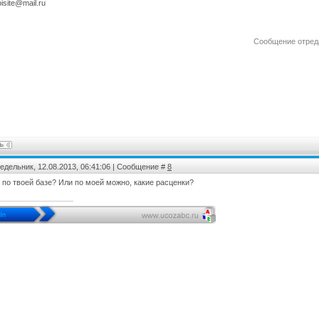
oisite@mail.ru
Сообщение отред
едельник, 12.08.2013, 06:41:06 | Сообщение #
8
, по твоей базе? Или по моей можно, какие расценки?