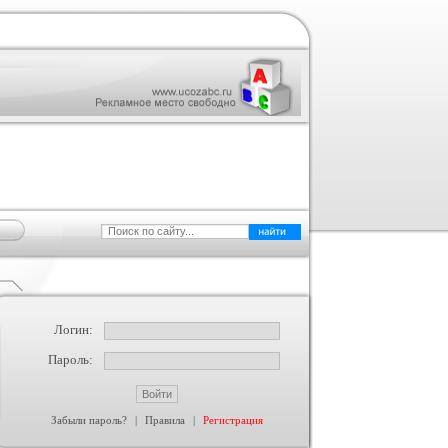
Логин:
Пароль:
Забыли пароль?
|
Правила
|
Регистрация