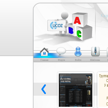
Скр
Главная
Форум
Войти
Шаблоны