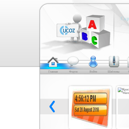
Скр
Главная
Форум
Войти
Шаблоны