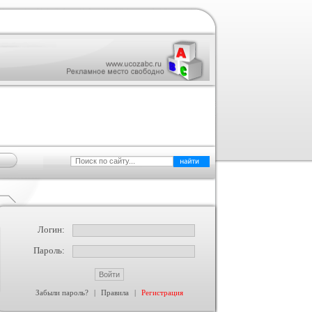
Логин:
Пароль:
Забыли пароль?
|
Правила
|
Регистрация