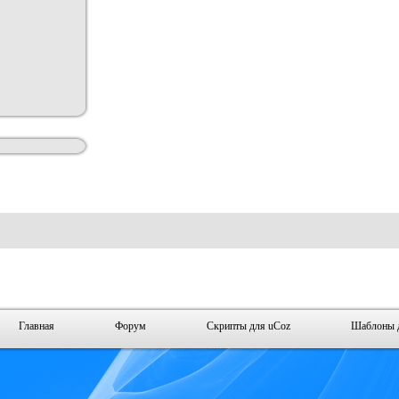
Главная
Форум
Скрипты для uCoz
Шаблоны 