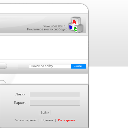
Логин:
Пароль:
Забыли пароль?
|
Правила
|
Регистрация