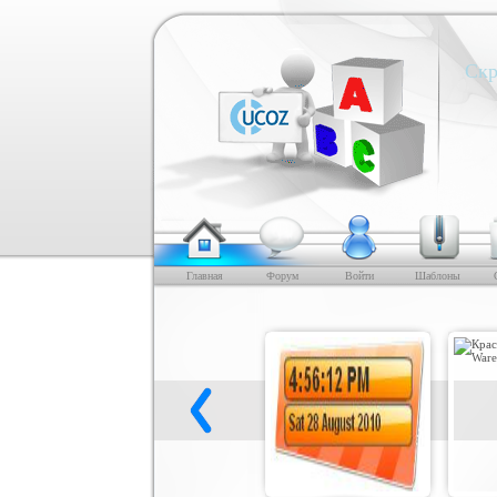
Скр
Главная
Форум
Войти
Шаблоны