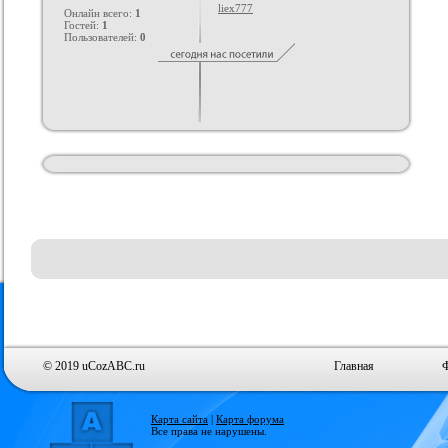
liex777
Онлайн всего:
1
Гостей:
1
Пользователей:
0
© 2019 uCozABC.ru
Главная
Карта сайта
|
Карта форума
Все права не нарушены.