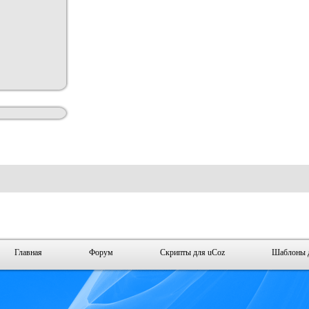
Главная
Форум
Скрипты для uCoz
Шаблоны 