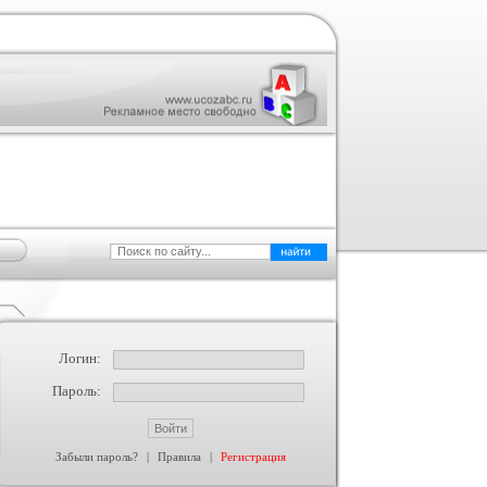
Логин:
Пароль:
Забыли пароль?
|
Правила
|
Регистрация