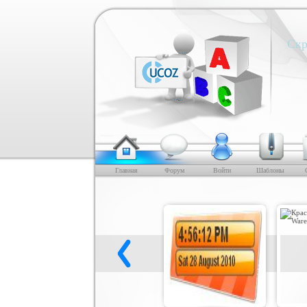
Скр
Главная
Форум
Войти
Шаблоны