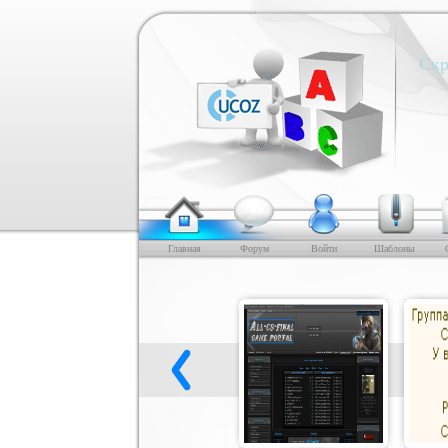
Скр
Главная
Форум
Войти
Шаблоны