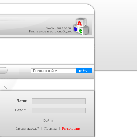
Логин:
Пароль:
Забыли пароль?
|
Правила
|
Регистрация