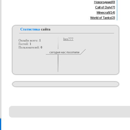
Новогодние
[0]
Call of Duty
[7]
Minecraft
[14]
World of Tanks
[2]
Статистика
сайта
liex777
Онлайн всего:
1
Гостей:
1
Пользователей:
0