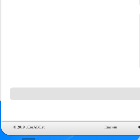
© 2019 uCozABC.ru
Главная