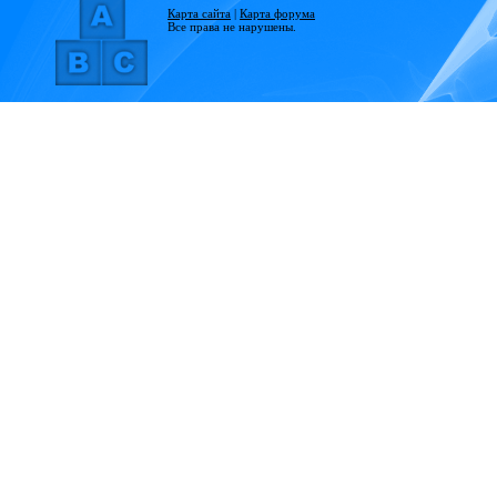
Карта сайта
|
Карта форума
Все права не нарушены.