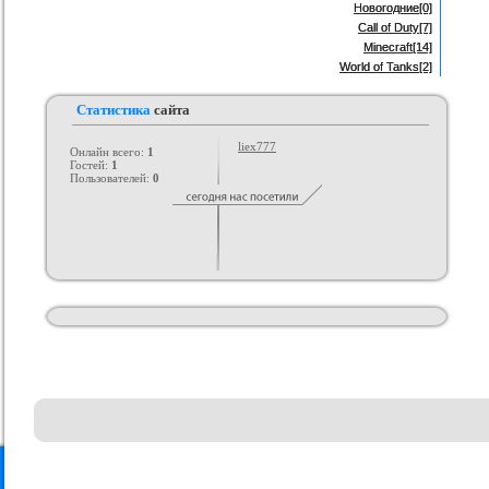
Новогодние
[0]
Call of Duty
[7]
Minecraft
[14]
World of Tanks
[2]
Статистика
сайта
liex777
Онлайн всего:
1
Гостей:
1
Пользователей:
0