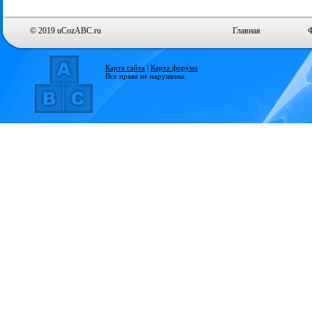
© 2019 uCozABC.ru
Главная
Карта сайта
|
Карта форума
Все права не нарушены.