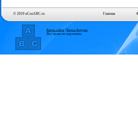
© 2019 uCozABC.ru
Главная
Карта сайта
|
Карта форума
Все права не нарушены.