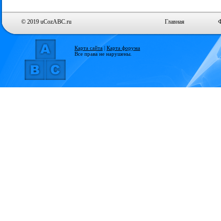
© 2019 uCozABC.ru
Главная
Карта сайта
|
Карта форума
Все права не нарушены.