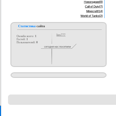
Новогодние
[0]
Call of Duty
[7]
Minecraft
[14]
World of Tanks
[2]
Статистика
сайта
liex777
Онлайн всего:
1
Гостей:
1
Пользователей:
0