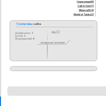
Новогодние
[0]
Call of Duty
[7]
Minecraft
[14]
World of Tanks
[2]
Статистика
сайта
liex777
Онлайн всего:
1
Гостей:
1
Пользователей:
0