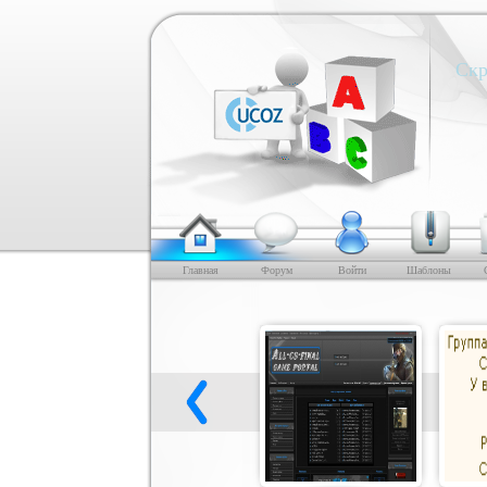
Скр
Главная
Форум
Войти
Шаблоны