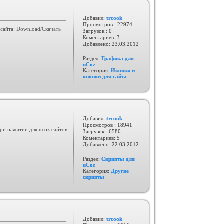
Добавил:
trcook
Просмотров : 22974
сайта: Download/Скачать
Загрузок : 0
Коментариев: 3
Добавлено:
23.03.2012
Раздел:
Графика для
uCoz
Категория:
Иконки и
кнопки для сайта
Добавил:
trcook
Просмотров : 18941
ри нажатии для ucoz сайтов
Загрузок : 6580
Коментариев: 5
Добавлено:
22.03.2012
Раздел:
Скрипты для
uCoz
Категория:
Другие
скрипты
Добавил:
trcook