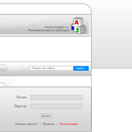
Логин:
Пароль:
Забыли пароль?
|
Правила
|
Регистрация