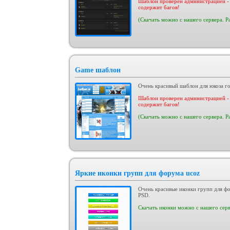
Шаблон проверен администрацией - 
содержит багов!
(Скачать можно с нашего сервера. Р
Game шаблон
Очень красивый шаблон для юкоза го
Шаблон проверен администрацией - 
содержит багов!
(Скачать можно с нашего сервера. Р
Яркие иконки групп для форума ucoz
Очень красивые иконки групп для фо
PSD.
Скачать иконки можно с нашего серв