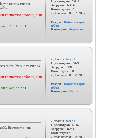
Просмотров : 9810
дёт отлично как для
Загрузок : 6334
сайта.
Коментариев: 2
Добавлено:
05.03.2012
он полностью рабочий, и не
Раздел:
Шаблоны для
uCoz
азмер: 211.15 Kb)
Категория:
Игровые
Добавил:
trcook
Просмотров : 7820
оз сайта. Желаю удачного
Загрузок : 4919
Коментариев: 0
Добавлено:
05.03.2012
он полностью рабочий, и не
Раздел:
Шаблоны для
uCoz
азмер: 525.33 Kb)
Категория:
Спорт
Добавил:
trcook
Просмотров : 9782
e99. Выглядит очень
Загрузок : 6261
рум.
Коментариев: 1
Добавлено:
04.03.2012