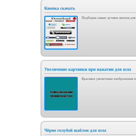
Кнопка скачать
Подборка самых лучших кнопок для 
Увеличение картинки при нажатии для ucoz
Красивое увеличение изоброжения п
Чёрно голубой шаблон для ucoz