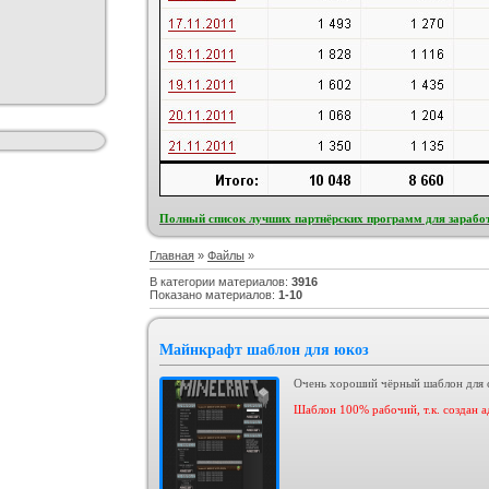
Полный список лучших партнёрских программ для заработ
Главная
»
Файлы
»
В категории материалов
:
3916
Показано материалов
:
1-10
Майнкрафт шаблон для юкоз
Очень хороший чёрный шаблон для са
Шаблон 100% рабочий, т.к. создан 