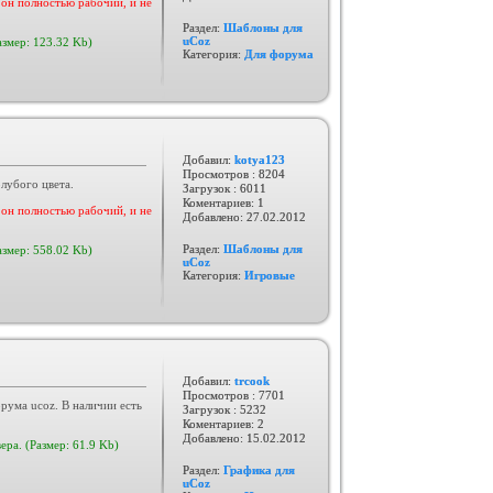
он полностью рабочий, и не
Раздел:
Шаблоны для
uCoz
азмер: 123.32 Kb)
Категория:
Для форума
Добавил:
kotya123
Просмотров : 8204
лубого цвета.
Загрузок : 6011
Коментариев: 1
он полностью рабочий, и не
Добавлено:
27.02.2012
Раздел:
Шаблоны для
азмер: 558.02 Kb)
uCoz
Категория:
Игровые
Добавил:
trcook
Просмотров : 7701
рума ucoz. В наличии есть
Загрузок : 5232
Коментариев: 2
Добавлено:
15.02.2012
ера. (Размер: 61.9 Kb)
Раздел:
Графика для
uCoz