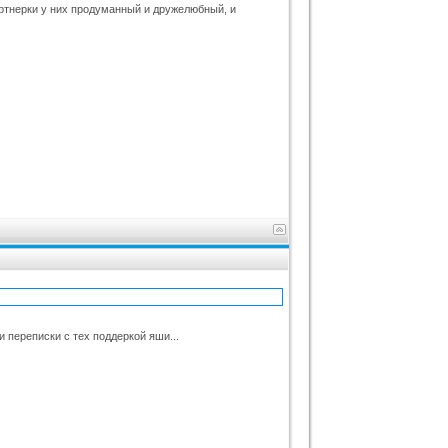
артнерки у них продуманный и дружелюбный, и
 переписки с тех поддеркой яши...