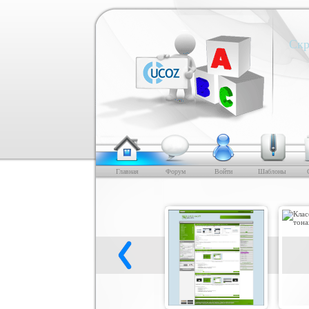
Скр
Главная
Форум
Войти
Шаблоны