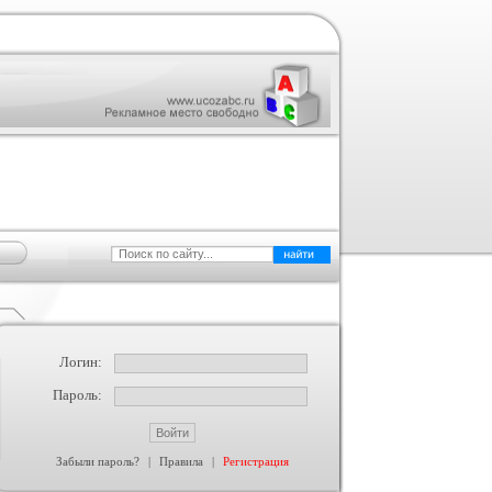
Логин:
Пароль:
Забыли пароль?
|
Правила
|
Регистрация