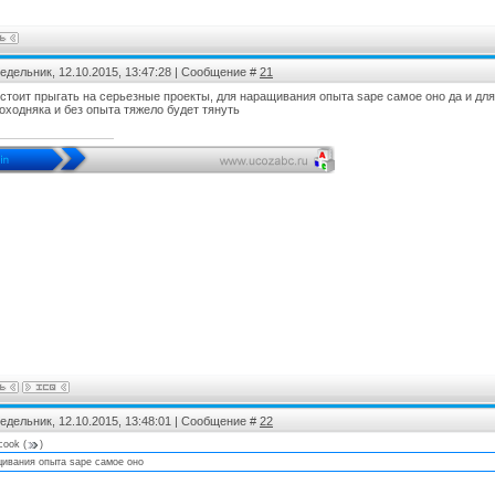
едельник, 12.10.2015, 13:47:28 | Сообщение #
21
 стоит прыгать на серьезные проекты, для наращивания опыта sape самое оно да и дл
оходняка и без опыта тяжело будет тянуть
едельник, 12.10.2015, 13:48:01 | Сообщение #
22
rcook
(
)
щивания опыта sape самое оно