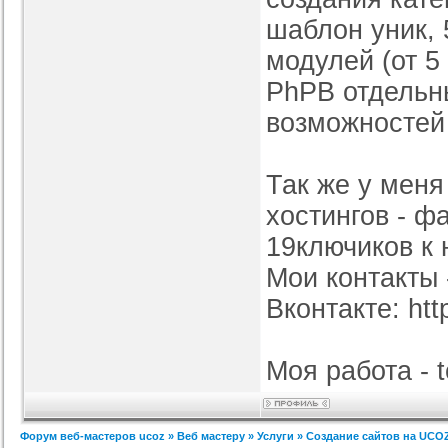
шаблон уник, 
модулей (от 5 
PhPB отдельны
возможностей 
Так же у меня
хостингов - ф
19ключиков к 
Мои контакты -
Вконтакте: htt
Моя работа - t
Форум веб-мастеров ucoz
»
Веб мастеру
»
Услуги
»
Создание сайтов на UCO