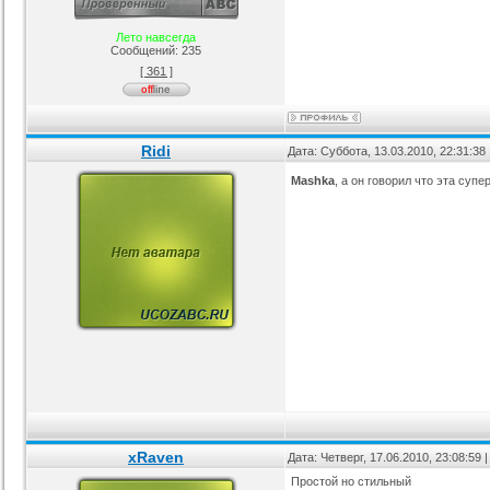
Лето навсегда
Сообщений:
235
[ 361 ]
Ridi
Дата: Суббота, 13.03.2010, 22:31:3
Mashka
, а он говорил что эта су
xRaven
Дата: Четверг, 17.06.2010, 23:08:59
Простой но стильный