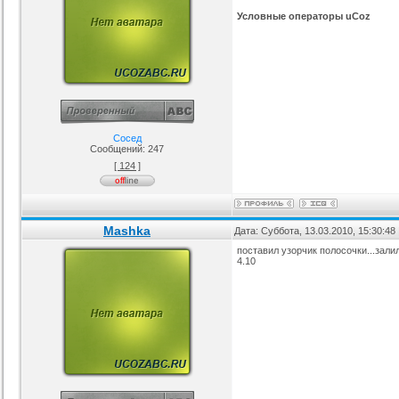
Условные операторы uCoz
Сосед
Сообщений:
247
[ 124 ]
Mashka
Дата: Суббота, 13.03.2010, 15:30:4
поставил узорчик полосочки...зали
4.10