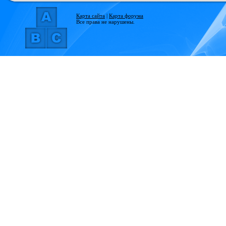
Карта сайта
|
Карта форума
Все права не нарушены.