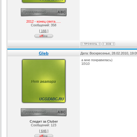
2012 - конец света......
Сообщений:
358
[ 166 ]
Gleb
Дата: Воскресенье, 28.02.2010, 19:
а мне понравилась)
10\10
Следит за Cluber
Сообщений:
123
[ 646 ]