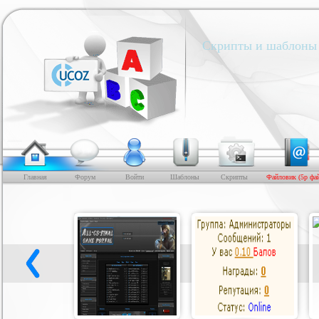
Скрипты и шаблоны 
Главная
Форум
Войти
Шаблоны
Скрипты
Файловик (5р фа