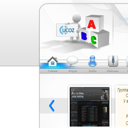
Скр
Главная
Форум
Войти
Шаблоны