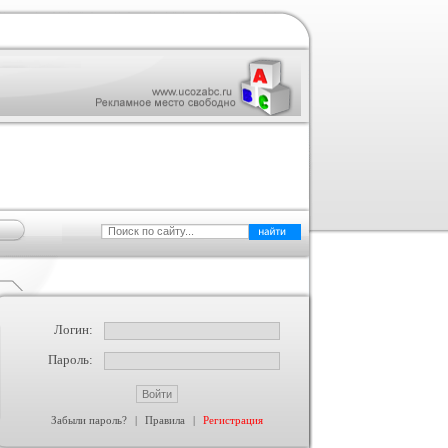
Логин:
Пароль:
Забыли пароль?
|
Правила
|
Регистрация