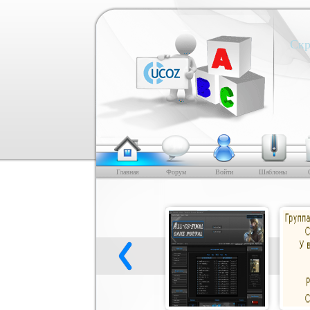
Скр
Главная
Форум
Войти
Шаблоны