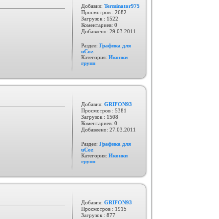
Добавил:
Terminator975
Просмотров : 2682
Загрузок : 1522
Коментариев: 0
Добавлено:
29.03.2011
Раздел:
Графика для
uCoz
Категория:
Иконки
групп
Добавил:
GRIFON93
Просмотров : 5381
Загрузок : 1508
Коментариев: 0
Добавлено:
27.03.2011
Раздел:
Графика для
uCoz
Категория:
Иконки
групп
Добавил:
GRIFON93
Просмотров : 1915
Загрузок : 877