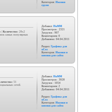
Категория:
Иконки
групп
Добавил:
HuMM
Просмотров : 2321
 |
Количество:
28x2
Загрузок : 907
онок самых популярных
Коментариев: 0
Добавлено:
04.04.2011
Раздел:
Графика для
uCoz
Категория:
Иконки и
кнопки для сайта
Добавил:
HuMM
Просмотров : 3928
оличество:
51
Загрузок : 1054
оциальных сетей.
Коментариев: 2
Добавлено:
04.04.2011
Раздел:
Графика для
uCoz
Категория:
Иконки и
кнопки для сайта