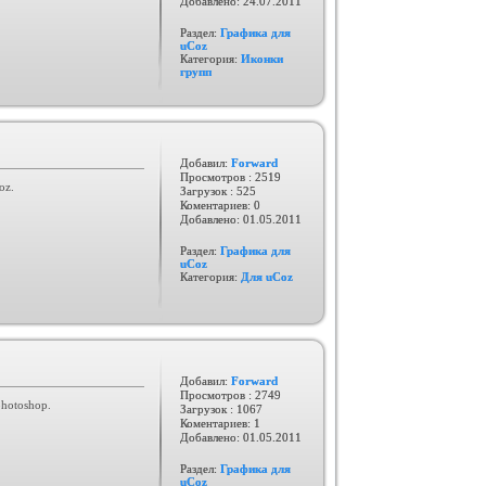
Добавлено:
24.07.2011
Раздел:
Графика для
uCoz
Категория:
Иконки
групп
Добавил:
Forward
Просмотров : 2519
oz.
Загрузок : 525
Коментариев: 0
Добавлено:
01.05.2011
Раздел:
Графика для
uCoz
Категория:
Для uCoz
Добавил:
Forward
Просмотров : 2749
photoshop.
Загрузок : 1067
Коментариев: 1
Добавлено:
01.05.2011
Раздел:
Графика для
uCoz