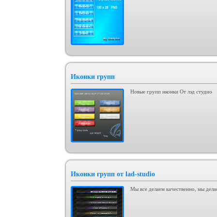
Иконки групп
Новые групп иконки От лэд студио
Иконки групп от lad-studio
Мы все делаем качественно, мы делае