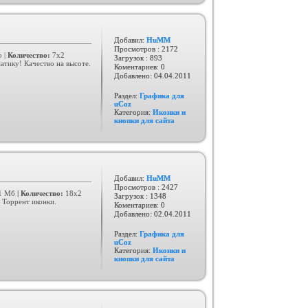
Добавил:
HuMM
Просмотров : 2172
 |
Количество:
7x2
Загрузок : 893
атику! Качество на высоте.
Коментариев: 0
Добавлено:
04.04.2011
Раздел:
Графика для
uCoz
Категория:
Иконки и
кнопки для сайта
Добавил:
HuMM
Просмотров : 2427
1 Мб
|
Количество:
18x2
Загрузок : 1348
 Торрент иконки.
Коментариев: 0
Добавлено:
02.04.2011
Раздел:
Графика для
uCoz
Категория:
Иконки и
кнопки для сайта