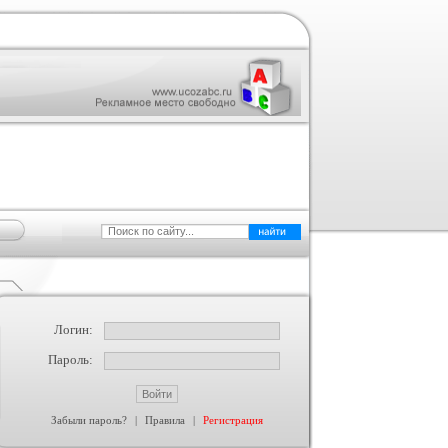
Логин:
Пароль:
Забыли пароль?
|
Правила
|
Регистрация