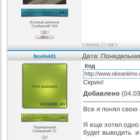
Истиный ценитель
Сообщений:
815
[ 55 ]
Дата: Понедельник
Novi4ok01
Код
http://www.okeankino.
Скрин!
Добавлено
(04.03
-------------------------
Все я понял свою
Я еще хотел одно
Проверенный
будет выводить и
Сообщений:
27
[ 0 ]