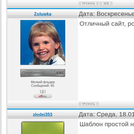
Дата: Воскресенье
Zoluwka
Отличный сайт, р
Мелкий флудер
Сообщений:
65
[ 0 ]
Дата: Среда, 18.0
zlodei353
Шаблон простой но