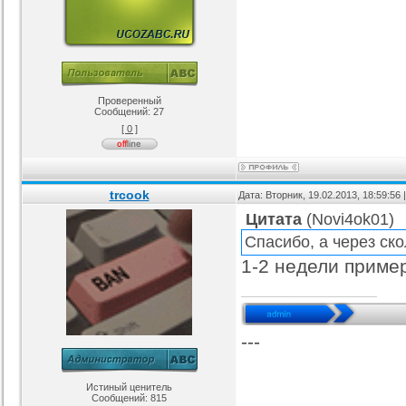
Проверенный
Сообщений:
27
[ 0 ]
trcook
Дата: Вторник, 19.02.2013, 18:59:56
Цитата
(
Novi4ok01
)
Спасибо, а через ск
1-2 недели приме
---
Истиный ценитель
Сообщений:
815